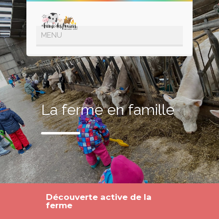
La ferme en famille
Découverte active de la
ferme