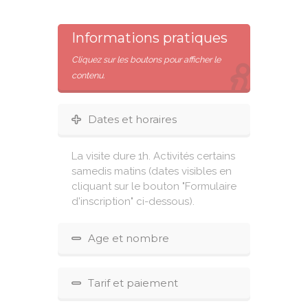
Informations pratiques
Cliquez sur les boutons pour afficher le
contenu.
Dates et horaires
La visite dure 1h. Activités certains
samedis matins (dates visibles en
cliquant sur le bouton "Formulaire
d'inscription" ci-dessous).
Age et nombre
Tarif et paiement